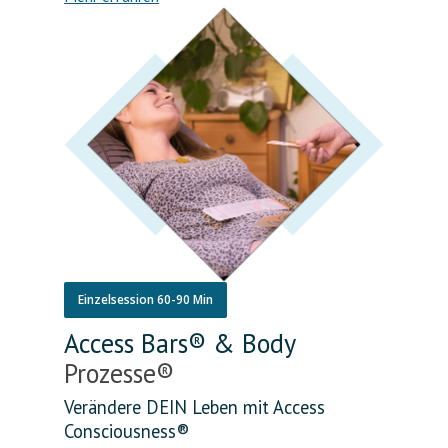
Einzelsession 60-90 Min
Access Bars® &
Body
Prozesse®
Verändere DEIN Leben mit Access
Consciousness®